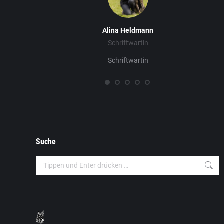
Alina Heldmann
Schriftwartin
Schriftwartin
Suche
Search: