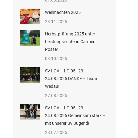
01.03.2026
Weihnachten 2025
23.11.2025
Herbstprüfung 2025 unter
Leistungsrichterin Carmen
Posser
03.10.2025
SV LGA – LG 05 | 23. –
24.08.2025 DANKE – Team
Wedau!
27.08.2025
SV LGA – LG 05 | 23. –
24.08.2025 Gemeinsam stark –
mit unserer SV Jugend!
28.07.2025