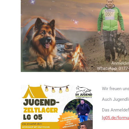
Wir freuen un
Auch Jugendli
Das Anmeldefo
lg05.de/formu