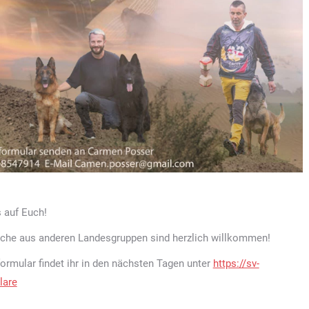
s auf Euch!
che aus anderen Landesgruppen sind herzlich willkommen!
rmular findet ihr in den nächsten Tagen unter
https://sv-
lare