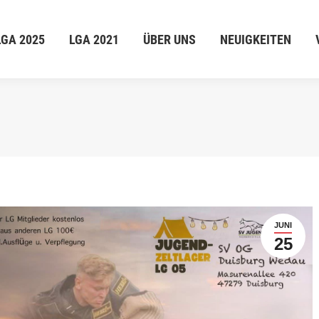
GA 2025
LGA 2021
ÜBER UNS
NEUIGKEITEN
V
LGA 2025
LGA 2021
ÜBER UNS
NEUIGKEITEN
JUNI
25