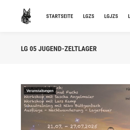
STARTSEITE
LGZS
LGJZS
L
STARTSEITE
LGZS
LGJZS
LG 05 JUGEND-ZELTLAGER
Veranstaltungen