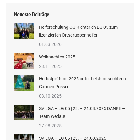
Neueste Beiträge
Helferschulung OG Richterich LG 05 zum
lizenzierten Ortsgruppenhelfer
01.03.2026
Weihnachten 2025
23.11.2025
Herbstprüfung 2025 unter Leistungsrichterin
Carmen Posser
03.10.2025
SV LGA – LG 05 | 23. – 24.08.2025 DANKE –
Team Wedau!
27.08.2025
SV LGA – LG 05 | 23. – 24.08.2025