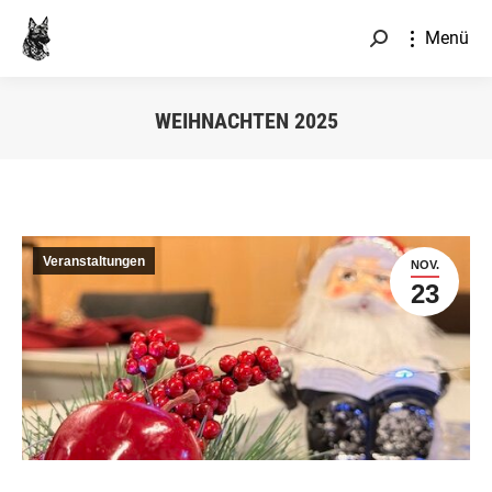
Menü
Search:
WEIHNACHTEN 2025
Sie befinden sich hier:
Veranstaltungen
NOV.
23