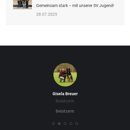
Gemeinsam stark – mit unserer SV Jugend!
28.07.2025
Gisela Breuer
Beisitzerin
Beisitzerin