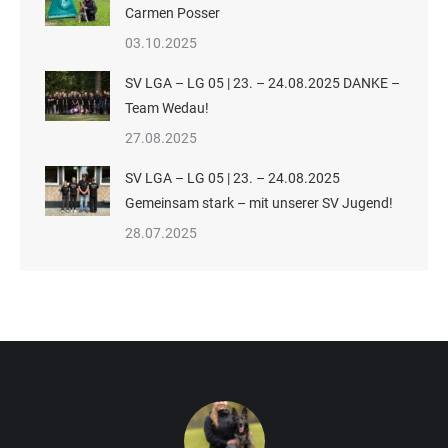
Carmen Posser
03.10.2025
SV LGA – LG 05 | 23. – 24.08.2025 DANKE –
Team Wedau!
27.08.2025
SV LGA – LG 05 | 23. – 24.08.2025
Gemeinsam stark – mit unserer SV Jugend!
28.07.2025