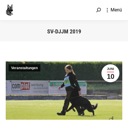
Menü
Search:
SV-DJJM 2019
Sie befinden sich hier:
Veranstaltungen
JUNI
10