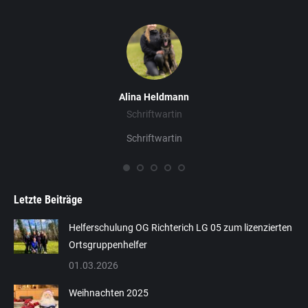
Alina Heldmann
Schriftwartin
Schriftwartin
Letzte Beiträge
Helferschulung OG Richterich LG 05 zum lizenzierten
Ortsgruppenhelfer
01.03.2026
Weihnachten 2025