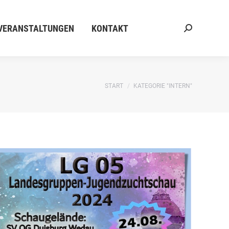
ERANSTALTUNGEN
KONTAKT
Search:
VERANSTALTUNGEN
KONTAKT
Search:
Sie befinden sich hier:
START
KATEGORIE "INTERN"