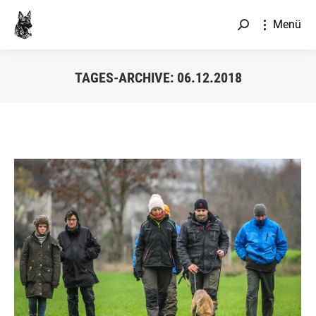
Menü
Search:
TAGES-ARCHIVE:
06.12.2018
Sie befinden sich hier: