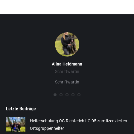
Alina Heldmann
Schriftwartin
Schriftwartin
Letzte Beiträge
Helferschulung OG Richterich LG 05 zum lizenzierten
Ortsgruppenhelfer