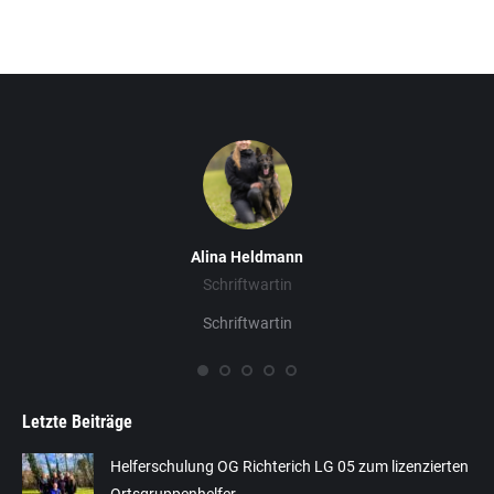
Alina Heldmann
Schriftwartin
Schriftwartin
Letzte Beiträge
Helferschulung OG Richterich LG 05 zum lizenzierten
Ortsgruppenhelfer