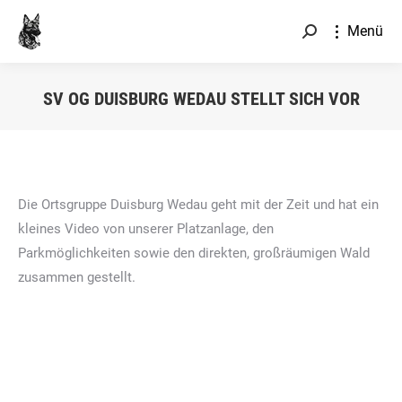
Menü
Search:
SV OG DUISBURG WEDAU STELLT SICH VOR
Sie befinden sich hier:
Die Ortsgruppe Duisburg Wedau geht mit der Zeit und hat ein
kleines Video von unserer Platzanlage, den
Parkmöglichkeiten sowie den direkten, großräumigen Wald
zusammen gestellt.