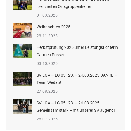
lizenzierten Ortsgruppenhelfer
01.03.2026
Weihnachten 2025
23.11.2025
Herbstprüfung 2025 unter Leistungsrichterin
Carmen Posser
03.10.2025
SV LGA – LG 05 | 23. – 24.08.2025 DANKE –
Team Wedau!
27.08.2025
SV LGA – LG 05 | 23. – 24.08.2025
Gemeinsam stark – mit unserer SV Jugend!
28.07.2025