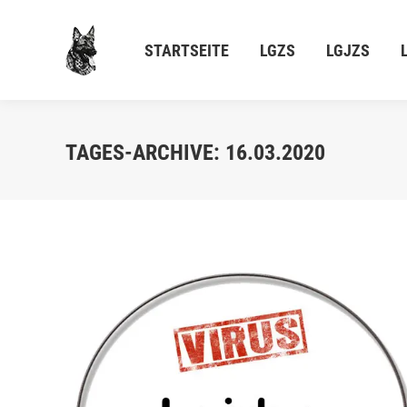
STARTSEITE
LGZS
LGJZS
L
STARTSEITE
LGZS
LGJZS
TAGES-ARCHIVE:
16.03.2020