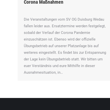
Corona Maßnahmen
Die Veranstaltungen vom SV OG Duisburg Wedau
fallen leider aus. Ersatztermine werden festgelegt,
sobald der Verlauf der Corona Pandemie
einzuschätzen ist. Ebenso wird der offizielle
Übungsbetrieb auf unserer Platzanlage bis auf
weiteres eingestellt. Es findet bis zur Entspannung
der Lage kein Übungsbetrieb statt. Wir bitten um
euer Verständnis und eure Mithilfe in dieser
Ausnahmesituation, in…