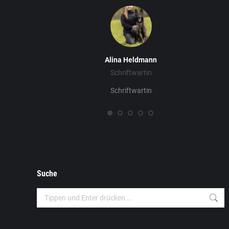
Alina Heldmann
Schriftwartin
Schriftwartin
Suche
Search: